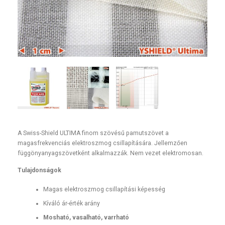
A Swiss-Shield ULTIMA finom szövésű pamutszövet a
magasfrekvenciás elektroszmog csillapítására. Jellemzően
függönyanyagszövetként alkalmazzák. Nem vezet elektromosan.
Tulajdonságok
Magas elektroszmog csillapítási képesség
Kíváló ár-érték arány
Mosható, vasalható, varrható