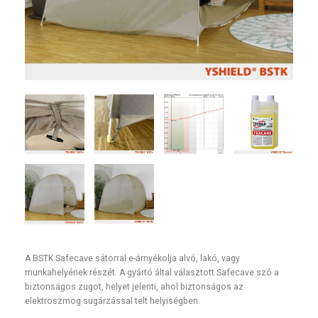
A BSTK Safecave sátorral e-árnyékolja alvó, lakó, vagy
munkahelyének részét. A gyártó által választott Safecave szó a
biztonságos zugot, helyet jelenti, ahol biztonságos az
elektroszmog sugárzással telt helyiségben.