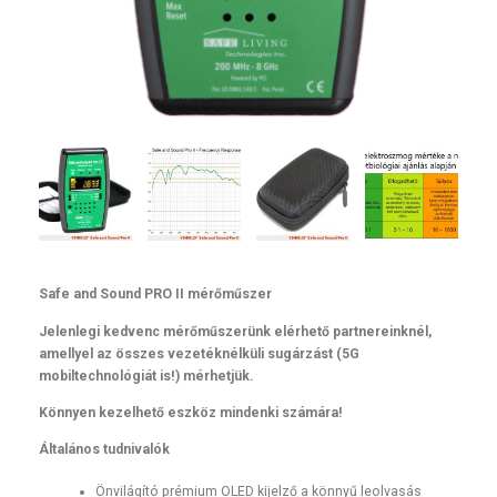
Safe and Sound PRO II mérőműszer
Jelenlegi kedvenc mérőműszerünk elérhető partnereinknél,
amellyel az összes vezetéknélküli sugárzást (5G
mobiltechnológiát is!) mérhetjük.
Könnyen kezelhető eszköz mindenki számára!
Általános tudnivalók
Önvilágító prémium OLED kijelző a könnyű leolvasás