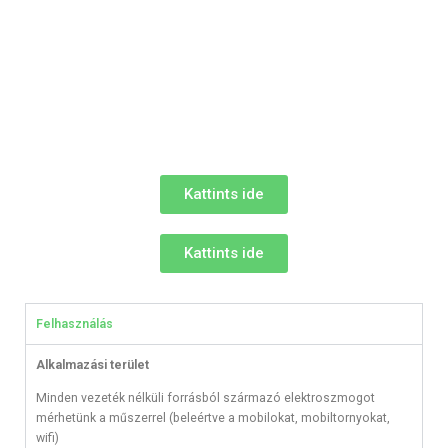
Kattints ide
Kattints ide
Felhasználás
Alkalmazási terület
Minden vezeték nélküli forrásból származó elektroszmogot
mérhetünk a műszerrel (beleértve a mobilokat, mobiltornyokat,
wifi)