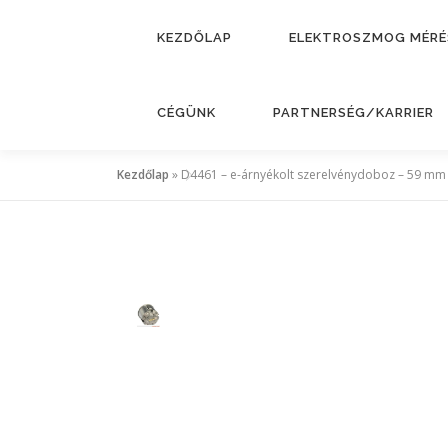
KEZDŐLAP
ELEKTROSZMOG MÉRÉ
CÉGÜNK
PARTNERSÉG/KARRIER
Kezdőlap
»
D4461 – e-árnyékolt szerelvénydoboz – 59 mm